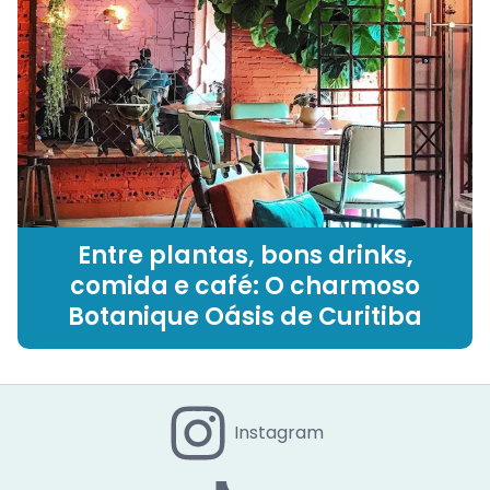
Entre plantas, bons drinks,
comida e café: O charmoso
Botanique Oásis de Curitiba
Instagram