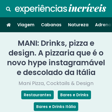
Viagem
Cabanas
Natureza
Adrenal
MANI: Drinks, pizza e
design. A pizzaria que é o
novo hype instagramável
e descolado da Itália
Mani Pizza, Cocktails & Design
Restaurantes
Bares e Drinks
Bares e Drinks Itália