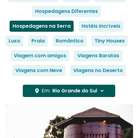
Hospedagens Diferentes
Hospedagens na Serra
Hotéis Incríveis
Luxo
Praia
Romântico
Tiny Houses
Viagem com amigos
Viagens Baratas
Viagens com Neve
Viagens no Deserto
Em:
Rio Grande do Sul