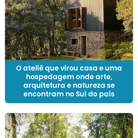
O ateliê que virou casa e uma
hospedagem onde arte,
arquitetura e natureza se
encontram no Sul do país