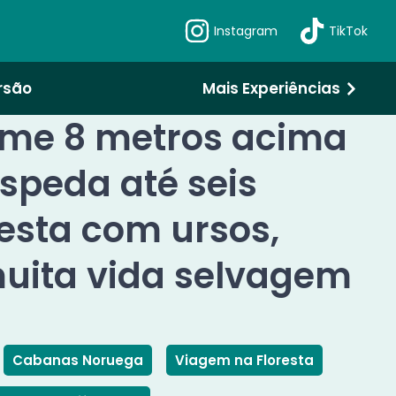
Instagram
TikTok
rsão
Mais Experiências
ame 8 metros acima
speda até seis
esta com ursos,
muita vida selvagem
Cabanas Noruega
Viagem na Floresta