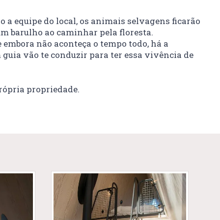
a equipe do local, os animais selvagens ficarão
um barulho ao caminhar pela floresta.
e embora não aconteça o tempo todo, há a
guia vão te conduzir para ter essa vivência de
rópria propriedade.