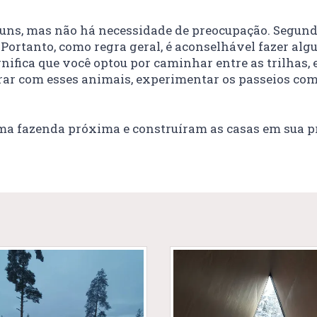
uns, mas não há necessidade de preocupação. Segundo 
ortanto, como regra geral, é aconselhável fazer alg
ifica que você optou por caminhar entre as trilhas, 
rar com esses animais, experimentar os passeios com 
uma fazenda próxima e construíram as casas em sua p