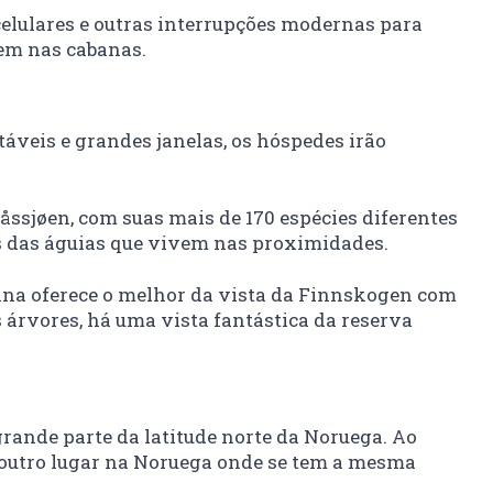
celulares e outras interrupções modernas para
gem nas cabanas.
veis ​​e grandes janelas, os hóspedes irão
åssjøen, com suas mais de 170 espécies diferentes
as das águias que vivem nas proximidades.
abana oferece o melhor da vista da Finnskogen com
 árvores, há uma vista fantástica da reserva
grande parte da latitude norte da Noruega. Ao
 outro lugar na Noruega onde se tem a mesma