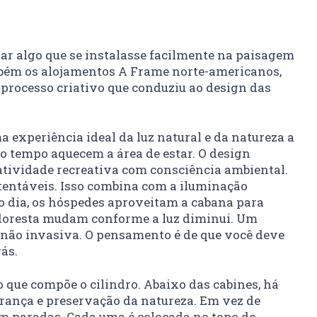
iar algo que se instalasse facilmente na paisagem
ambém os alojamentos A Frame norte-americanos,
processo criativo que conduziu ao design das
 experiência ideal da luz natural e da natureza a
o tempo aquecem a área de estar. O design
 atividade recreativa com consciência ambiental.
ustentáveis. Isso combina com a iluminação
do dia, os hóspedes aproveitam a cabana para
 floresta mudam conforme a luz diminui. Um
 não invasiva. O pensamento é de que você deve
ás.
o que compõe o cilindro. Abaixo das cabines, há
urança e preservação da natureza. Em vez de
m paradas. Cada uma é colocada no topo de