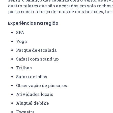
quatro pilares que são ancorados em solo rochoso
para resistir à força de mais de dois furacões, t
Experiências na região
SPA
Yoga
Parque de escalada
Safari com stand up
Trilhas
Safari de lobos
Observação de pássaros
Atividades locais
Aluguel de bike
Fogueira