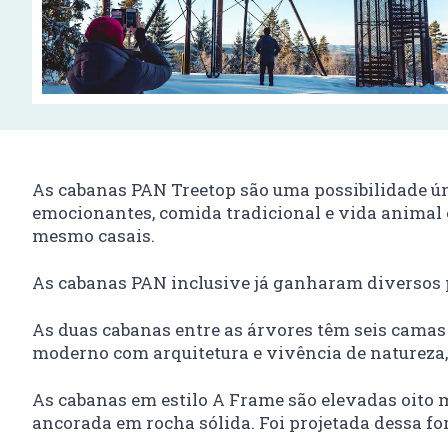
As cabanas PAN Treetop são uma possibilidade ún
emocionantes, comida tradicional e vida animal 
mesmo casais.
As cabanas PAN inclusive já ganharam diversos 
As duas cabanas entre as árvores têm seis camas
moderno com arquitetura e vivência de natureza
As cabanas em estilo A Frame são elevadas oito m
ancorada em rocha sólida. Foi projetada dessa fo