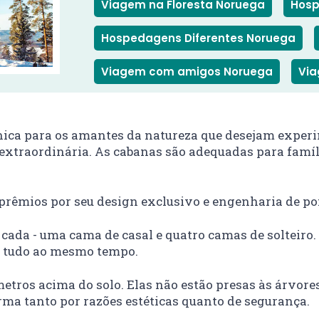
Viagem na Floresta Noruega
Hosp
Hospedagens Diferentes Noruega
Viagem com amigos Noruega
Via
ica para os amantes da natureza que desejam experim
extraordinária. As cabanas são adequadas para famíli
prêmios por seu design exclusivo e engenharia de po
 cada - uma cama de casal e quatro camas de solteiro
, tudo ao mesmo tempo.
etros acima do solo. Elas não estão presas às árvore
rma tanto por razões estéticas quanto de segurança.