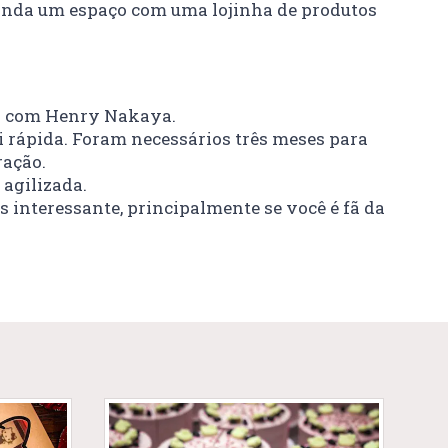
á ainda um espaço com uma lojinha de produtos
nto com Henry Nakaya.
i rápida. Foram necessários três meses para
ração.
 agilizada.
 interessante, principalmente se você é fã da