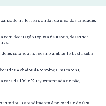
localizado no terceiro andar de uma das unidades
ta com decoração repleta de neons, desenhos,
anas.
 deles estando no mesmo ambiente, basta subir
aborados e cheios de toppings, macarons,
 a cara da Hello Kitty estampada no pão,
 interior. O atendimento é no modelo de fast