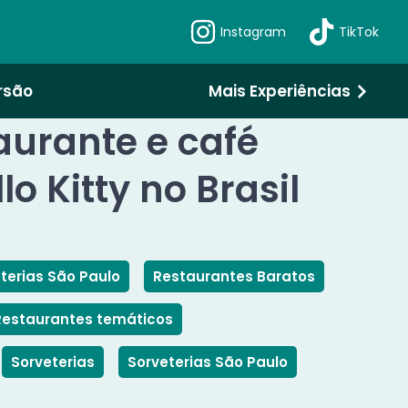
Instagram
TikTok
rsão
Mais Experiências
aurante e café
o Kitty no Brasil
terias São Paulo
Restaurantes Baratos
Restaurantes temáticos
Sorveterias
Sorveterias São Paulo