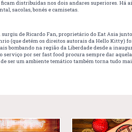
sas ficam distribuídas nos dois andares superiores. H
tal, sacolas, bonés e camisetas.
a surgiu de Ricardo Fan, proprietário do Eat Asia ju
o (que detém os direitos autorais da Hello Kitty) fo
ais bombando na região da Liberdade desde a inaugu
o serviço por ser fast food procura sempre dar aquela
a de ser um ambiente temático também torna tudo mais