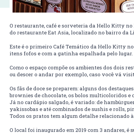
O restaurante, café e sorveteria da Hello Kitty n
do restaurante Eat Asia, localizado no bairro da 
Este é o primeiro Café Temático da Hello Kitty 
itens fofos e com a gatinha espalhada pelo lugar
Como o espaço compõe os ambientes dos dois rest
ou descer o andar por exemplo, caso você vá visi
Os fãs de doce se preparem: alguns dos destaques
brownies de chocolate, os bolos multicoloridos e 
Já no cardápio salgado, é variado: de hambúrguer
yakissobas e até combinados de sushis e rolls, pi
Todos os pratos tem algum detalhe relacionado à 
O local foi inaugurado em 2019 com 3 andares, é 