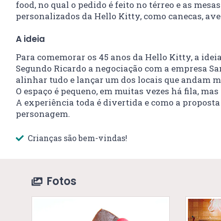
food, no qual o pedido é feito no térreo e as me
personalizados da Hello Kitty, como canecas, aven
A ideia
Para comemorar os 45 anos da Hello Kitty, a idei
Segundo Ricardo a negociação com a empresa Sanri
alinhar tudo e lançar um dos locais que andam m
O espaço é pequeno, em muitas vezes há fila, mas 
A experiência toda é divertida e como a propost
personagem.
Crianças são bem-vindas!
Fotos