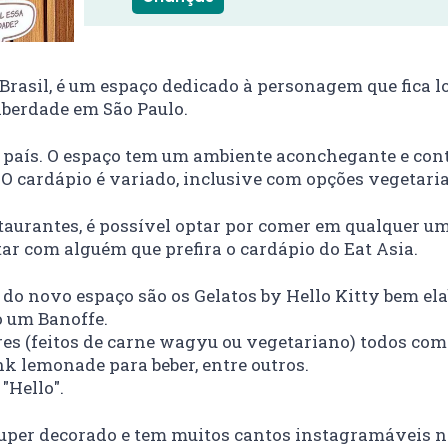
o Brasil, é um espaço dedicado à personagem que fica 
Liberdade em São Paulo.
no país. O espaço tem um ambiente aconchegante e con
. O cardápio é variado, inclusive com opções vegetari
aurantes, é possível optar por comer em qualquer um
tar com alguém que prefira o cardápio do Eat Asia.
 do novo espaço são os Gelatos by Hello Kitty bem el
o um Banoffe.
es (feitos de carne wagyu ou vegetariano) todos com
nk lemonade para beber, entre outros.
"Hello".
super decorado e tem muitos cantos instagramáveis no