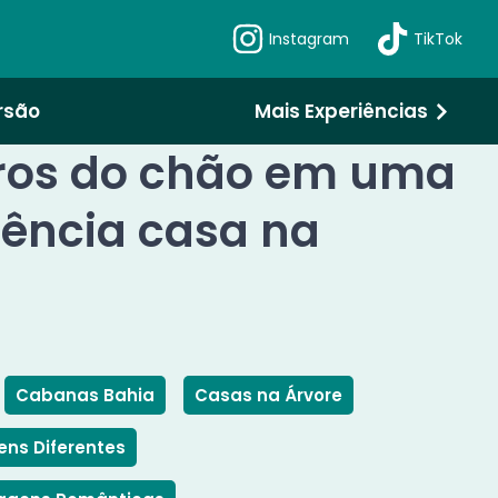
Instagram
TikTok
rsão
Mais Experiências
ros do chão em uma
iência casa na
Cabanas Bahia
Casas na Árvore
ns Diferentes