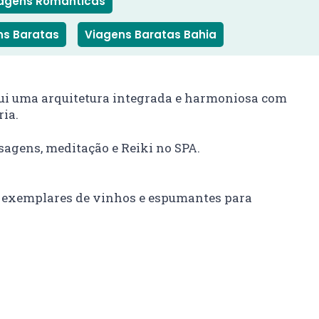
agens Românticas
ns Baratas
Viagens Baratas Bahia
sui uma arquitetura integrada e harmoniosa com
ria.
ssagens, meditação e Reiki no SPA.
ir exemplares de vinhos e espumantes para