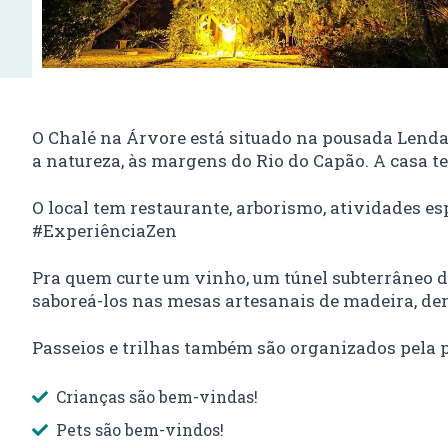
O Chalé na Árvore está situado na pousada Lend
a natureza, às margens do Rio do Capão. A casa t
O local tem restaurante, arborismo, atividades es
#ExperiênciaZen
Pra quem curte um vinho, um túnel subterrâneo d
saboreá-los nas mesas artesanais de madeira, de
Passeios e trilhas também são organizados pela 
Crianças são bem-vindas!
Pets são bem-vindos!