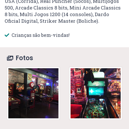
USA (Corrida), Real Puncher (Socos), Multijogos
500, Arcade Classics 8 bits, Mini Arcade Classics
8 bits, Multi Jogos 1200 (14 consoles), Dardo
Oficial Digital, Striker Master (Boliche).
Crianças são bem-vindas!
Fotos