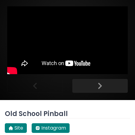
Old School Pinball
Site
Instagram