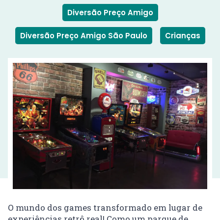
Diversão Preço Amigo
Diversão Preço Amigo São Paulo
Crianças
O mundo dos games transformado em lugar de
experiências retrô real! Como um parque de