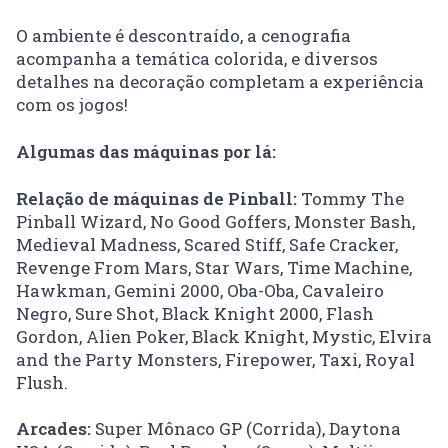
O ambiente é descontraído, a cenografia
acompanha a temática colorida, e diversos
detalhes na decoração completam a experiência
com os jogos!
Algumas das máquinas por lá:
Relação de máquinas de Pinball:
Tommy The
Pinball Wizard, No Good Goffers, Monster Bash,
Medieval Madness, Scared Stiff, Safe Cracker,
Revenge From Mars, Star Wars, Time Machine,
Hawkman, Gemini 2000, Oba-Oba, Cavaleiro
Negro, Sure Shot, Black Knight 2000, Flash
Gordon, Alien Poker, Black Knight, Mystic, Elvira
and the Party Monsters, Firepower, Taxi, Royal
Flush.
Arcades:
Super Mônaco GP (Corrida), Daytona