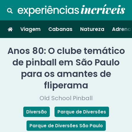
Viagem
Cabanas
Natureza
Adrenal
Anos 80: O clube temático
de pinball em São Paulo
para os amantes de
fliperama
Old School Pinball
Diversão
Parque de Diversões
Parque de Diversões São Paulo