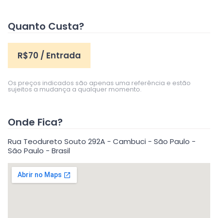
Quanto Custa?
R$
70
/ Entrada
Os preços indicados são apenas uma referência e estão
sujeitos a mudança a qualquer momento.
Onde Fica?
Rua Teodureto Souto 292A - Cambuci - São Paulo -
São Paulo - Brasil