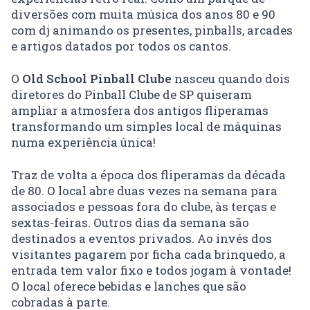
diversões com muita música dos anos 80 e 90
com dj animando os presentes, pinballs, arcades
e artigos datados por todos os cantos.
O
Old School Pinball Clube
nasceu quando dois
diretores do Pinball Clube de SP quiseram
ampliar a atmosfera dos antigos fliperamas
transformando um simples local de máquinas
numa experiência única!
Traz de volta a época dos fliperamas da década
de 80. O local abre duas vezes na semana para
associados e pessoas fora do clube, às terças e
sextas-feiras. Outros dias da semana são
destinados a eventos privados. Ao invés dos
visitantes pagarem por ficha cada brinquedo, a
entrada tem valor fixo e todos jogam à vontade!
O local oferece bebidas e lanches que são
cobradas à parte.